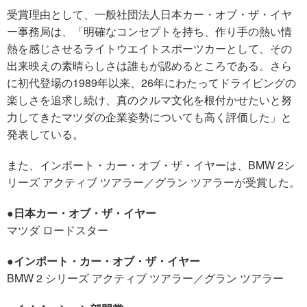
受賞理由として、一般社団法人日本カー・オブ・ザ・イヤ
ー事務局は、「明確なコンセプトを持ち、作り手の熱い情
熱を感じさせるライトウエイトスポーツカーとして、その
出来映えの素晴らしさは誰もが認めるところである。さら
に初代登場の1989年以来、26年にわたってドライビングの
楽しさを追求し続け、真のクルマ文化を根付かせたいと努
力してきたマツダの企業姿勢についても高く評価した」と
発表している。
また、インポート・カー・オブ・ザ・イヤーは、BMW 2シ
リーズ アクティブ ツアラー／グラン ツアラーが受賞した。
●日本カー・オブ・ザ・イヤー
マツダ ロードスター
●インポート・カー・オブ・ザ・イヤー
BMW 2 シリーズ アクティブ ツアラー／グラン ツアラー