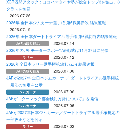
XCR浅間アタック：ヨコハマタイヤ勢が総合トップ3を独占。3
クラスを制覇
2026.07.26
2026年 全日本ジムカーナ選手権 第6戦奥伊吹 結果速報
2026.07.19
2026年 全日本ダートトライアル選手権 第6戦切谷内結果速報
2026.07.14
JAFの取り組み
2026年のJAFモータースポーツ表彰式は11月27日に開催
2026.07.12
ラリー
2026年全日本ラリー選手権第5戦カムイ結果速報
2026.07.06
JAFの取り組み
JAFが2027年 全日本ジムカーナ ／ ダートトライアル選手権統
一規則の制定を公示
2026.07.06
ジムカーナ
JAFが「ターマック部会検討方針について」を発信
2026.07.06
ジムカーナ
JAFが2027年日本ジムカーナ／ダートトライアル選手権規定の
一部改正などを公示
2026.07.02
ラリー