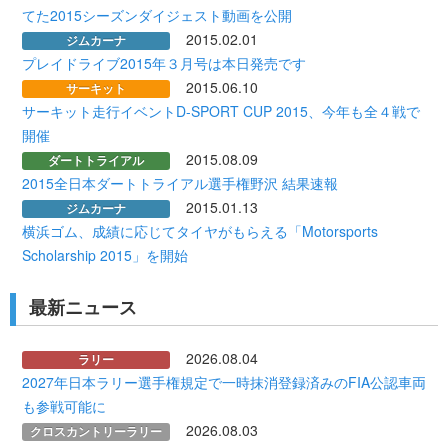
てた2015シーズンダイジェスト動画を公開
2015.02.01
ジムカーナ
プレイドライブ2015年３月号は本日発売です
2015.06.10
サーキット
サーキット走行イベントD-SPORT CUP 2015、今年も全４戦で
開催
2015.08.09
ダートトライアル
2015全日本ダートトライアル選手権野沢 結果速報
2015.01.13
ジムカーナ
横浜ゴム、成績に応じてタイヤがもらえる「Motorsports
Scholarship 2015」を開始
最新ニュース
2026.08.04
ラリー
2027年日本ラリー選手権規定で一時抹消登録済みのFIA公認車両
も参戦可能に
2026.08.03
クロスカントリーラリー