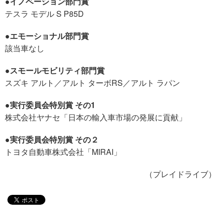
●イノベーション部門賞
テスラ モデル S P85D
●エモーショナル部門賞
該当車なし
●スモールモビリティ部門賞
スズキ アルト／アルト ターボRS／アルト ラパン
●実行委員会特別賞 その1
株式会社ヤナセ「日本の輸入車市場の発展に貢献」
●実行委員会特別賞 その２
トヨタ自動車株式会社「MIRAI」
（プレイドライブ）