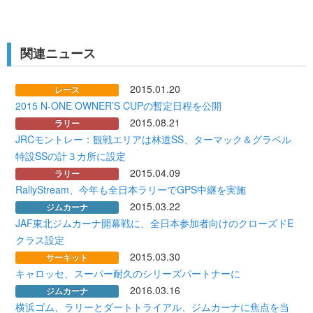
関連ニュース
2015.01.20
レース
2015 N-ONE OWNER’S CUPの暫定日程を公開
2015.08.21
ラリー
JRCモントレー：観戦エリアは林道SS、ターマック＆グラベル
特設SSの計３カ所に設定
2015.04.09
ラリー
RallyStream、今年も全日本ラリーでGPS中継を実施
2015.03.22
ジムカーナ
JAF東北ジムカーナ開幕戦に、全日本参加者向けのクローズドE
クラス設定
2015.03.30
サーキット
キャロッセ、スーパー耐久のシリーズパートナーに
2016.03.16
ジムカーナ
横浜ゴム、ラリーとダートトライアル、ジムカーナに焦点を当