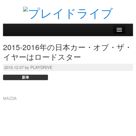
ホーム
2015-2016年の日本カー・オブ・ザ・
ニュース
イヤーはロードスター
リザルトデータベース
2015.12.07 by PLAYDRIVE
新車
バックナンバー
オンラインストア
MAZDA