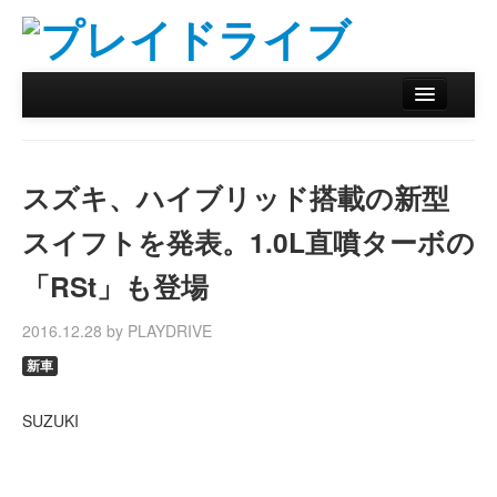
ホーム
ニュース
スズキ、ハイブリッド搭載の新型
リザルトデータベース
スイフトを発表。1.0L直噴ターボの
バックナンバー
「RSt」も登場
オンラインストア
2016.12.28 by PLAYDRIVE
新車
SUZUKI