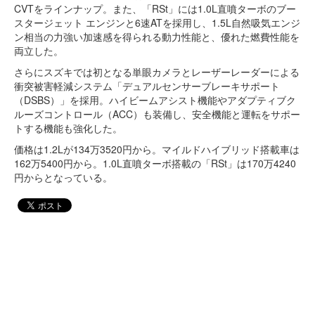
CVTをラインナップ。また、「RSt」には1.0L直噴ターボのブー
スタージェット エンジンと6速ATを採用し、1.5L自然吸気エンジ
ン相当の力強い加速感を得られる動力性能と、優れた燃費性能を
両立した。
さらにスズキでは初となる単眼カメラとレーザーレーダーによる
衝突被害軽減システム「デュアルセンサーブレーキサポート
（DSBS）」を採用。ハイビームアシスト機能やアダプティブク
ルーズコントロール（ACC）も装備し、安全機能と運転をサポー
トする機能も強化した。
価格は1.2Lが134万3520円から。マイルドハイブリッド搭載車は
162万5400円から。1.0L直噴ターボ搭載の「RSt」は170万4240
円からとなっている。