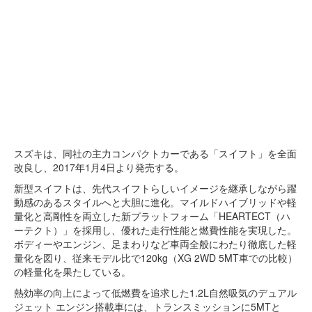
スズキは、同社の主力コンパクトカーである「スイフト」を全面
改良し、2017年1月4日より発売する。
新型スイフトは、先代スイフトらしいイメージを継承しながら躍
動感のあるスタイルへと大胆に進化。マイルドハイブリッドや軽
量化と高剛性を両立した新プラットフォーム「HEARTECT（ハ
ーテクト）」を採用し、優れた走行性能と燃費性能を実現した。
ボディーやエンジン、足まわりなど車両全般にわたり徹底した軽
量化を図り、従来モデル比で120kg（XG 2WD 5MT車での比較）
の軽量化を果たしている。
熱効率の向上によって低燃費を追求した1.2L自然吸気のデュアル
ジェット エンジン搭載車には、トランスミッションに5MTと