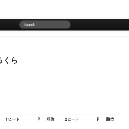
さるくら
1ヒート
P
順位
2ヒート
P
順位