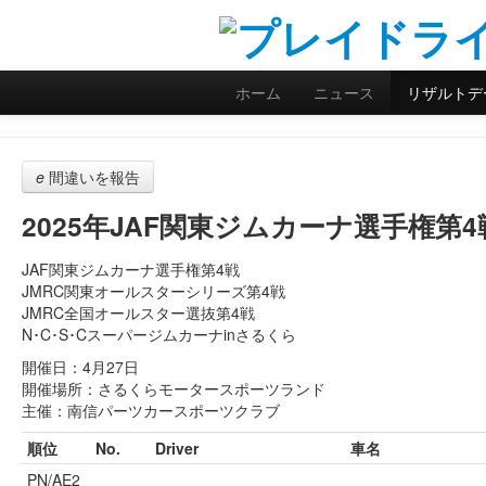
ホーム
ニュース
リザルトデ
e
間違いを報告
2025年JAF関東ジムカーナ選手権第4
JAF関東ジムカーナ選手権第4戦
JMRC関東オールスターシリーズ第4戦
JMRC全国オールスター選抜第4戦
N･C･S･Cスーパージムカーナinさるくら
開催日：4月27日
開催場所：さるくらモータースポーツランド
主催：南信パーツカースポーツクラブ
順位
No.
Driver
車名
PN/AE2