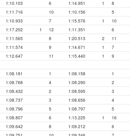
1:10.103
6
1:14.951
1
8
1:11.716
10
1:10.156
5
1:10.933
7
1:15.576
1
10
1:17.202
1
12
1:11.351
6
1:11.565
8
1:20.513
2
11
1:11.574
9
1:14.671
1
7
1:12.647
11
1:15.440
1
9
1:08.181
1
1:08.158
1
1:08.768
4
1:08.290
2
1:08.432
2
1:08.595
3
1:08.737
3
1:08.656
4
1:08.796
5
1:08.797
5
1:08.807
6
1:13.225
1
16
1:09.642
8
1:09.212
6
1:09.751
10
1:09.346
7