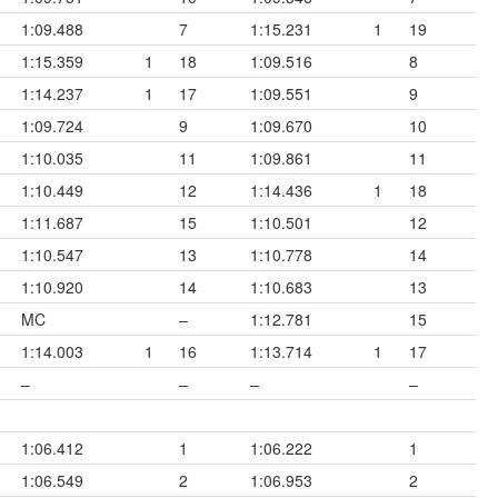
1:09.488
7
1:15.231
1
19
1:15.359
1
18
1:09.516
8
1:14.237
1
17
1:09.551
9
1:09.724
9
1:09.670
10
1:10.035
11
1:09.861
11
1:10.449
12
1:14.436
1
18
1:11.687
15
1:10.501
12
1:10.547
13
1:10.778
14
1:10.920
14
1:10.683
13
MC
–
1:12.781
15
1:14.003
1
16
1:13.714
1
17
–
–
–
–
1:06.412
1
1:06.222
1
1:06.549
2
1:06.953
2