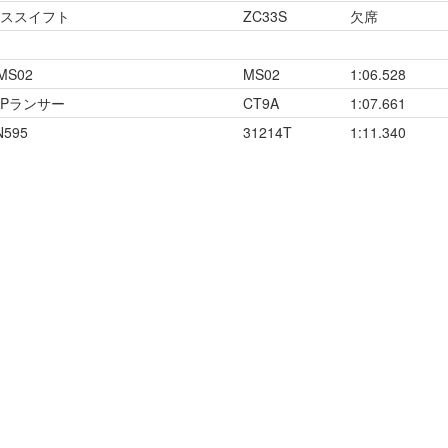
ラススイフト
ZC33S
欠席
S02
MS02
1:06.528
SPランサー
CT9A
1:07.661
595
31214T
1:11.340