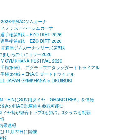
 2026年MACジムカーナ
 – ヒノデスーパージムカーナ
権第6戦 – EZO DIRT 2026
権第6戦 – EZO DIRT 2026
 – 青森県ジムカーナシリーズ第5戦
 やましろのくにラリー2026
YMKHANA FESTIVAL 2026
選手権第5戦 – アクティブアタックダートトライアル
手権第4戦 – ENA.C ダートトライアル
APAN GYMKHANA in OKUIBUKI
 TEINにSUV用タイヤ「GRANDTREK」を供給
済みのFIA公認車両も参戦可能に
タイヤ勢が総合トップ3を独占。3クラスを制覇
速報
内結果速報
は11月27日に開催
速報