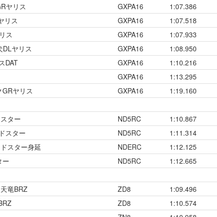
GRヤリス
GXPA16
1:07.386
Rヤリス
GXPA16
1:07.518
ヤリス
GXPA16
1:07.933
犬DLヤリス
GXPA16
1:08.950
スDAT
GXPA16
1:10.216
GXPA16
1:13.295
クGRヤリス
GXPA16
1:19.160
ドスター
ND5RC
1:10.867
ドスター
ND5RC
1:11.314
ードスター身延
NDERC
1:12.125
ター
ND5RC
1:12.665
天竜BRZ
ZD8
1:09.496
BRZ
ZD8
1:10.574
ZN8
1:10.958