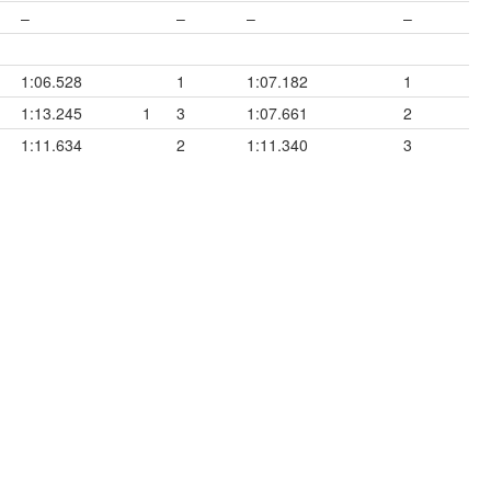
–
–
–
–
1:06.528
1
1:07.182
1
1:13.245
1
3
1:07.661
2
1:11.634
2
1:11.340
3