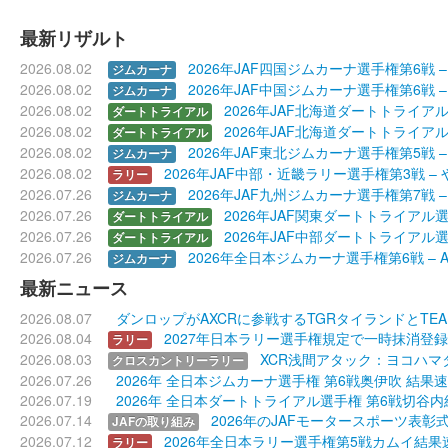
最新リザルト
2026.08.02
2026年JAF四国ジムカーナ選手権第6戦 –
ジムカーナ
2026.08.02
2026年JAF中国ジムカーナ選手権第6戦
ジムカーナ
2026.08.02
2026年JAF北海道ダートトライアル選手
ダートトライアル
2026.08.02
2026年JAF北海道ダートトライアル選手
ダートトライアル
2026.08.02
2026年JAF東北ジムカーナ選手権第5戦
ジムカーナ
2026.08.02
2026年JAF中部・近畿ラリー選手権第3戦 –
ラリー
2026.07.26
2026年JAF九州ジムカーナ選手権第7戦 – V G
ジムカーナ
2026.07.26
2026年JAF関東ダートトライアル
ダートトライアル
2026.07.26
2026年JAF中部ダートトライアル選
ダートトライアル
2026.07.26
2026年全日本ジムカーナ選手権第6戦 – ALL J
ジムカーナ
最新ニュース
2026.08.07
ダンロップがAXCRに参戦するTGRタイランドとTEAM
2026.08.04
2027年日本ラリー選手権規定で一時抹消登録
ラリー
2026.08.03
XCR浅間アタック：ヨコハマ
クロスカントリーラリー
2026.07.26
2026年 全日本ジムカーナ選手権 第6戦奥伊吹 結果
2026.07.19
2026年 全日本ダートトライアル選手権 第6戦切谷
2026.07.14
2026年のJAFモータースポーツ表彰式
JAFの取り組み
2026.07.12
2026年全日本ラリー選手権第5戦カムイ結果
ラリー