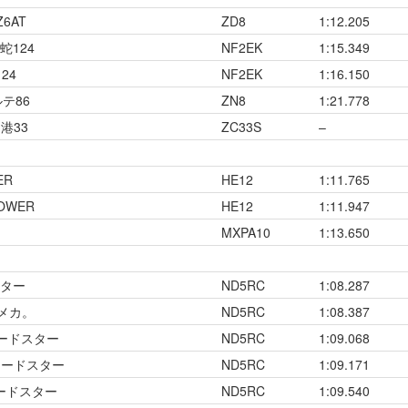
6AT
ZD8
1:12.205
蛇124
NF2EK
1:15.349
24
NF2EK
1:16.150
ルテ86
ZN8
1:21.778
港33
ZC33S
–
ER
HE12
1:11.765
OWER
HE12
1:11.947
MXPA10
1:13.650
スター
ND5RC
1:08.287
Gメカ。
ND5RC
1:08.387
ロードスター
ND5RC
1:09.068
ロードスター
ND5RC
1:09.171
ロードスター
ND5RC
1:09.540