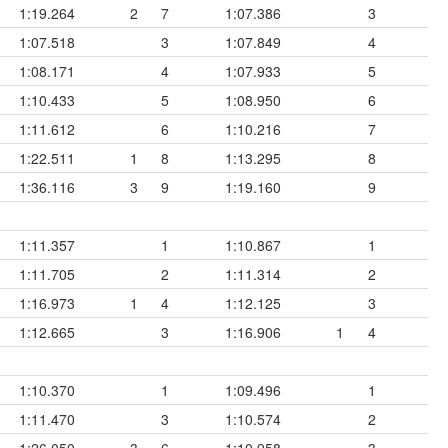
1:19.264
2
7
1:07.386
3
1:07.518
3
1:07.849
4
1:08.171
4
1:07.933
5
1:10.433
5
1:08.950
6
1:11.612
6
1:10.216
7
1:22.511
1
8
1:13.295
8
1:36.116
3
9
1:19.160
9
1:11.357
1
1:10.867
1
1:11.705
2
1:11.314
2
1:16.973
1
4
1:12.125
3
1:12.665
3
1:16.906
1
4
1:10.370
1
1:09.496
1
1:11.470
3
1:10.574
2
1:26.050
3
6
1:10.958
3