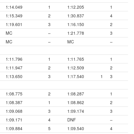
1:14.049
1
1:12.205
1
1:15.349
2
1:30.837
4
1:19.601
3
1:16.150
2
MC
–
1:21.778
3
MC
–
MC
–
1:11.796
1
1:11.765
1
1:11.947
2
1:12.509
2
1:13.650
3
1:17.540
1
3
1:08.775
2
1:08.287
1
1:08.387
1
1:08.862
2
1:09.068
3
1:09.174
3
1:09.171
4
DNF
–
1:09.884
5
1:09.540
4